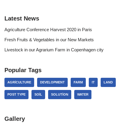
Latest News
Agriculture Conference Harvest 2020 in Paris
Fresh Fruits & Vegetables in our New Markets
Livestock in our Agrarium Farm in Copenhagen city
Popular Tags
AGRICULTURE
DEVELOPMENT
FARM
IT
LAND
POST TYPE
SOIL
SOLUTION
WATER
Gallery