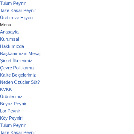
Tulum Peynir
Taze Kaşar Peynir
Üretim ve Hijyen
Menu
Anasayfa
Kurumsal
Hakkımızda
Başkanımızın Mesajı
Şirket İlkelerimiz
Çevre Politikamız
Kalite Belgelerimiz
Neden Özüçler Süt?
KVKK
Ürünlerimiz
Beyaz Peynir
Lor Peynir
Köy Peyniri
Tulum Peynir
Taze Kaşar Peynir