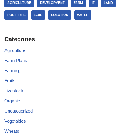
AGRICULTURE
DEVELOPMENT
FARM
IT
LAND
POST TYPE
SOIL
SOLUTION
WATER
Categories
Agriculture
Farm Plans
Farming
Fruits
Livestock
Organic
Uncategorized
Vegetables
Wheats