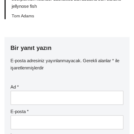
jellynose fish
Tom Adams
Bir yanıt yazın
E-posta adresiniz yayınlanmayacak.
Gerekli alanlar
*
ile
işaretlenmişlerdir
Ad
*
E-posta
*